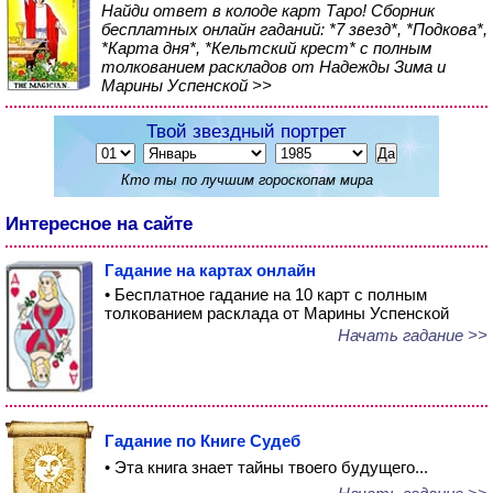
Найди ответ в колоде карт Таро! Сборник
бесплатных онлайн гаданий: *7 звезд*, *Подкова*,
*Карта дня*, *Кельтский крест* с полным
толкованием раскладов от Надежды Зима и
Марины Успенской >>
Твой звездный портрет
Кто ты по лучшим гороскопам мира
Интересное на сайте
Гадание на картах онлайн
• Бесплатное гадание на 10 карт с полным
толкованием расклада от Марины Успенской
Начать гадание >>
Гадание по Книге Судеб
• Эта книга знает тайны твоего будущего...