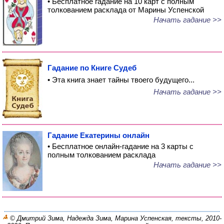
• Бесплатное гадание на 10 карт с полным
толкованием расклада от Марины Успенской
Начать гадание >>
Гадание по Книге Судеб
• Эта книга знает тайны твоего будущего...
Начать гадание >>
Гадание Екатерины онлайн
• Бесплатное онлайн-гадание на 3 карты с
полным толкованием расклада
Начать гадание >>
© Дмитрий Зима, Надежда Зима, Марина Успенская, тексты, 2010-