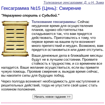
Толкование гексаграмм: Д. и Н. Зима
Гексаграмма №15 (Цянь): Смирение
"Неразумно спорить с Судьбой."
Толкование гексаграммы:
Сейчас
неудачное время для осуществления
планов, однако обстоятельства
складываются так, что вам придется
действовать. Приготовьтесь к тому, что
первое время на вашем пути возникнет
много препятствий и неудач. Возможно, вам
придется остановиться или даже отступить.
Ваши денежные дела в ближайшие месяцы
будут не в лучшем состоянии. Проявите
стойкость к трудностям, и со временем все
наладится. Ваше желание осуществиться, если вы примите
чужую помощь. Проявив смирение и, выждав время сейчас,
вы накопите силы для будущих побед.
Через полгода возникнет необходимость для наступления и
решительных действий, тогда не упустите свой шанс стать
хозяином положения.