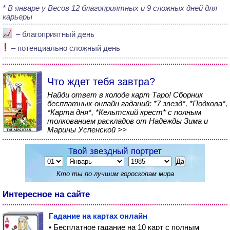
В январе у Весов 12 благоприятных и 9 сложных дней для
карьеры
– благоприятный день
– потенциально сложный день
Что ждет тебя завтра?
Найди ответ в колоде карт Таро! Сборник
бесплатных онлайн гаданий: *7 звезд*, *Подкова*,
*Карта дня*, *Кельтский крест* с полным
толкованием раскладов от Надежды Зима и
Марины Успенской >>
Твой звездный портрет
Кто ты по лучшим гороскопам мира
Интересное на сайте
Гадание на картах онлайн
• Бесплатное гадание на 10 карт с полным