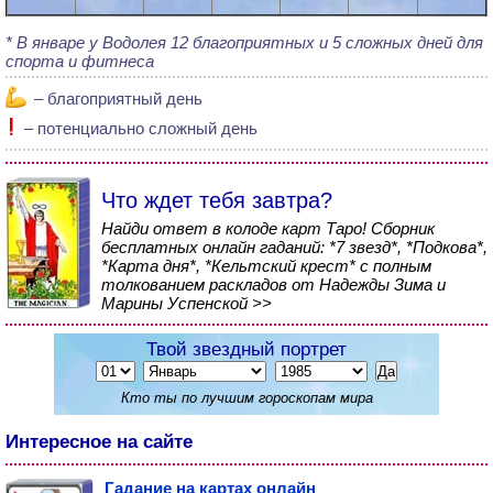
В январе у Водолея 12 благоприятных и 5 сложных дней для
спорта и фитнеса
– благоприятный день
– потенциально сложный день
Что ждет тебя завтра?
Найди ответ в колоде карт Таро! Сборник
бесплатных онлайн гаданий: *7 звезд*, *Подкова*,
*Карта дня*, *Кельтский крест* с полным
толкованием раскладов от Надежды Зима и
Марины Успенской >>
Твой звездный портрет
Кто ты по лучшим гороскопам мира
Интересное на сайте
Гадание на картах онлайн