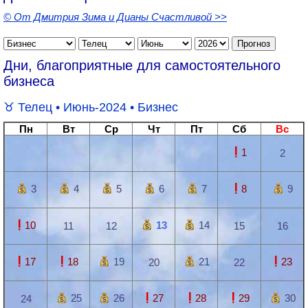
© От Дмитрия Зима и Дианы Счастливой >>
Дни, благоприятные для самостоятельного
бизнеса
Телец
• Июнь-2024 •
Бизнес
Пн
Вт
Ср
Чт
Пт
Сб
Вс
1
2
3
4
5
6
7
8
9
10
13
14
11
12
15
16
17
18
19
21
23
20
22
25
26
27
28
29
30
24