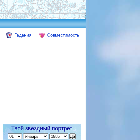
Гадания
Совместимость
Твой звездный портрет