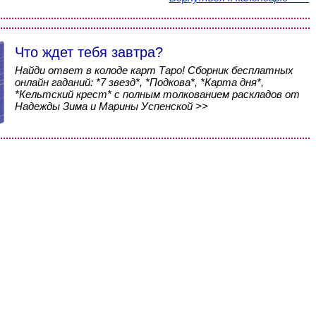
Что ждет тебя завтра?
Найди ответ в колоде карт Таро! Сборник бесплатных
онлайн гаданий: *7 звезд*, *Подкова*, *Карта дня*,
*Кельтский крест* с полным толкованием раскладов от
Надежды Зима и Марины Успенской >>