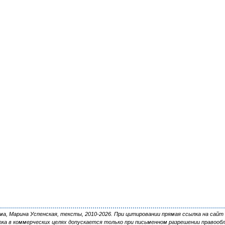
, Марина Успенская, тексты, 2010-2026. При цитировании прямая ссылка на сайт 
ка в коммерческих целях допускается только при письменном разрешении правооб