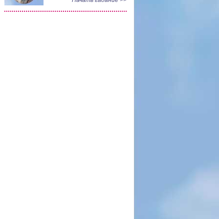
Начать гадание >>