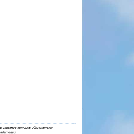
и указание авторов обязательны.
ладателей.