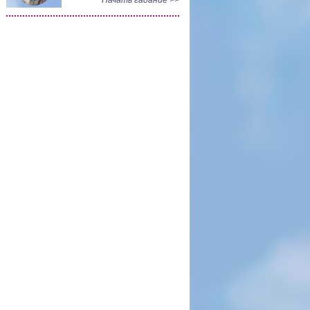
Начать гадание >>