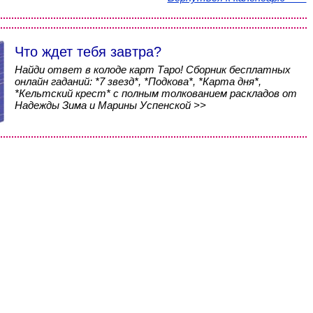
Что ждет тебя завтра?
Найди ответ в колоде карт Таро! Сборник бесплатных
онлайн гаданий: *7 звезд*, *Подкова*, *Карта дня*,
*Кельтский крест* с полным толкованием раскладов от
Надежды Зима и Марины Успенской >>