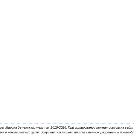
, Марина Успенская, тексты, 2010-2026. При цитировании прямая ссылка на сайт 
ка в коммерческих целях допускается только при письменном разрешении правооб