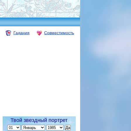
Гадания
Совместимость
Твой звездный портрет