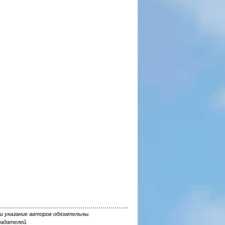
и указание авторов обязательны.
ладателей.