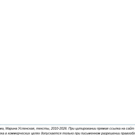
, Марина Успенская, тексты, 2010-2026. При цитировании прямая ссылка на сайт 
ка в коммерческих целях допускается только при письменном разрешении правооб