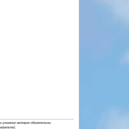
и указание авторов обязательны.
ладателей.