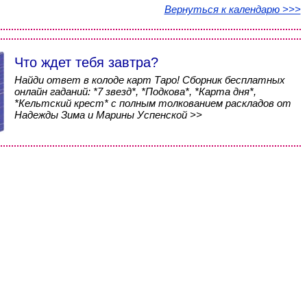
Вернуться к календарю >>>
Что ждет тебя завтра?
Найди ответ в колоде карт Таро! Сборник бесплатных
онлайн гаданий: *7 звезд*, *Подкова*, *Карта дня*,
*Кельтский крест* с полным толкованием раскладов от
Надежды Зима и Марины Успенской >>