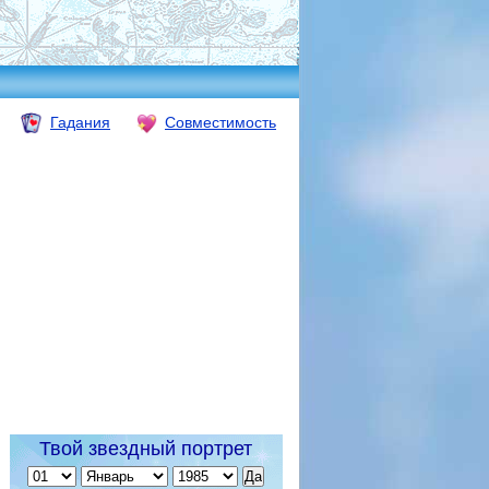
Гадания
Совместимость
Твой звездный портрет