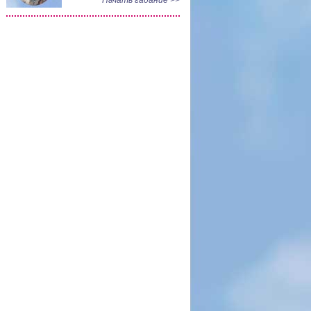
Начать гадание >>