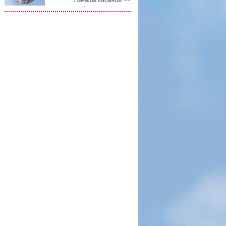
Начать гадание >>