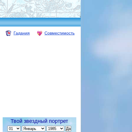
Гадания
Совместимость
Твой звездный портрет