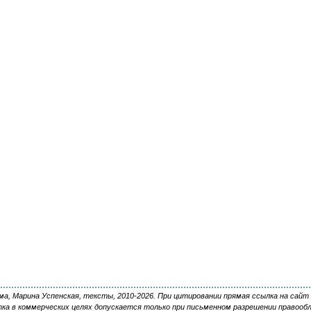
, Марина Успенская, тексты, 2010-2026. При цитировании прямая ссылка на сайт 
ка в коммерческих целях допускается только при письменном разрешении правооб