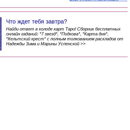
Что ждет тебя завтра?
Найди ответ в колоде карт Таро! Сборник бесплатных
онлайн гаданий: *7 звезд*, *Подкова*, *Карта дня*,
*Кельтский крест* с полным толкованием раскладов от
Надежды Зима и Марины Успенской >>