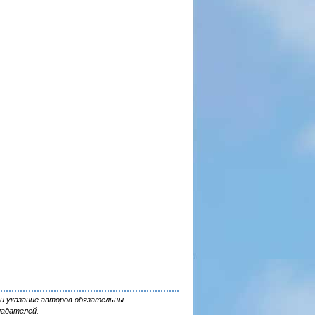
и указание авторов обязательны.
ладателей.