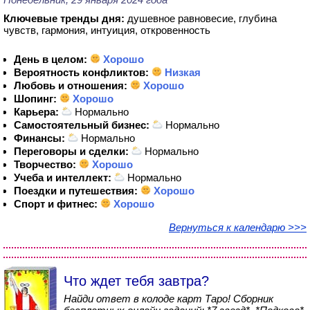
Ключевые тренды дня:
душевное равновесие, глубина
чувств, гармония, интуиция, откровенность
День в целом:
Хорошо
Вероятность конфликтов:
Низкая
Любовь и отношения:
Хорошо
Шопинг:
Хорошо
Карьера:
Нормально
Самостоятельный бизнес:
Нормально
Финансы:
Нормально
Переговоры и сделки:
Нормально
Творчество:
Хорошо
Учеба и интеллект:
Нормально
Поездки и путешествия:
Хорошо
Спорт и фитнес:
Хорошо
Вернуться к календарю >>>
Что ждет тебя завтра?
Найди ответ в колоде карт Таро! Сборник