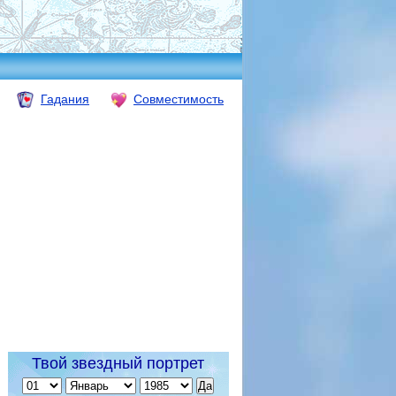
Гадания
Совместимость
Твой звездный портрет