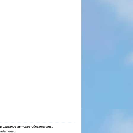
и указание авторов обязательны.
ладателей.