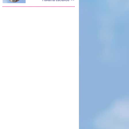
Начать гадание >>