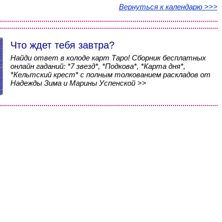
Вернуться к календарю >>>
Что ждет тебя завтра?
Найди ответ в колоде карт Таро! Сборник бесплатных
онлайн гаданий: *7 звезд*, *Подкова*, *Карта дня*,
*Кельтский крест* с полным толкованием раскладов от
Надежды Зима и Марины Успенской >>