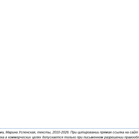
, Марина Успенская, тексты, 2010-2026. При цитировании прямая ссылка на сайт 
ка в коммерческих целях допускается только при письменном разрешении правооб