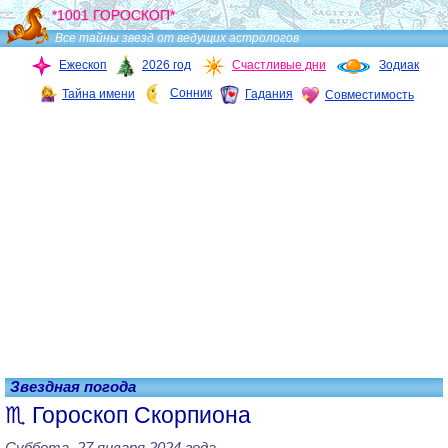
*1001 ГОРОСКОП*
Все тайны звезд от ведущих астрологов
Ежескоп
2026 год
Счастливые дни
Зодиак
Сонник
Тайна имени
Гадания
Совместимость
Звездная погода
Гороскоп Скорпиона
Суббота, 27 января 2024 года