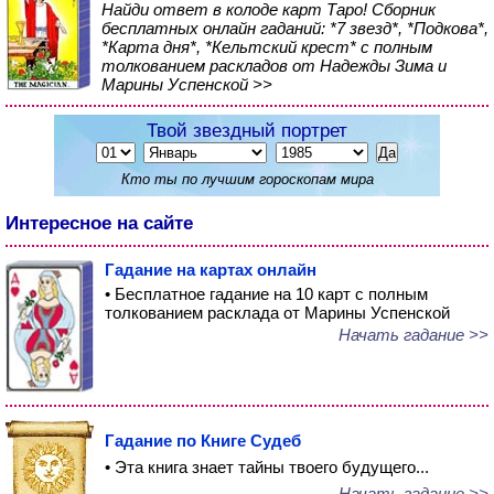
Найди ответ в колоде карт Таро! Сборник
бесплатных онлайн гаданий: *7 звезд*, *Подкова*,
*Карта дня*, *Кельтский крест* с полным
толкованием раскладов от Надежды Зима и
Марины Успенской >>
Твой звездный портрет
Кто ты по лучшим гороскопам мира
Интересное на сайте
Гадание на картах онлайн
• Бесплатное гадание на 10 карт с полным
толкованием расклада от Марины Успенской
Начать гадание >>
Гадание по Книге Судеб
• Эта книга знает тайны твоего будущего...
Начать гадание >>