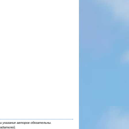
и указание авторов обязательны.
ладателей.