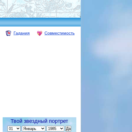
Гадания
Совместимость
Твой звездный портрет