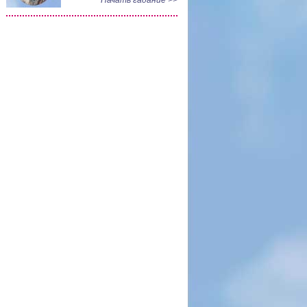
Начать гадание >>