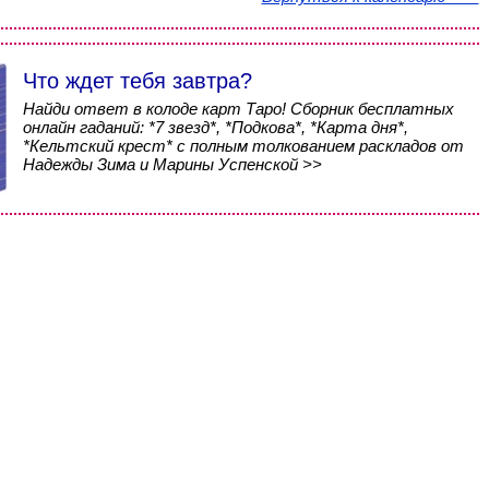
Что ждет тебя завтра?
Найди ответ в колоде карт Таро! Сборник бесплатных
онлайн гаданий: *7 звезд*, *Подкова*, *Карта дня*,
*Кельтский крест* с полным толкованием раскладов от
Надежды Зима и Марины Успенской >>