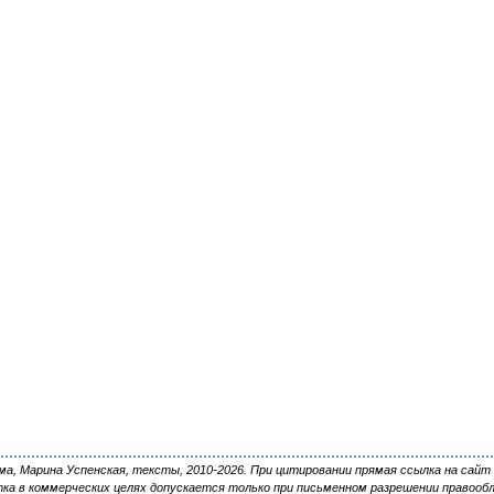
, Марина Успенская, тексты, 2010-2026. При цитировании прямая ссылка на сайт 
ка в коммерческих целях допускается только при письменном разрешении правооб