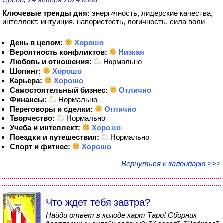
Ключевые тренды дня:
энергичность, лидерские качества,
интеллект, интуиция, напористость, логичность, сила воли
День в целом:
Хорошо
Вероятность конфликтов:
Низкая
Любовь и отношения:
Нормально
Шопинг:
Хорошо
Карьера:
Хорошо
Самостоятельный бизнес:
Отлично
Финансы:
Нормально
Переговоры и сделки:
Отлично
Творчество:
Нормально
Учеба и интеллект:
Хорошо
Поездки и путешествия:
Нормально
Спорт и фитнес:
Хорошо
Вернуться к календарю >>>
Что ждет тебя завтра?
Найди ответ в колоде карт Таро! Сборник