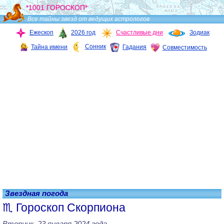
*1001 ГОРОСКОП*
Все тайны звезд от ведущих астрологов
Ежескоп
2026 год
Счастливые дни
Зодиак
Сонник
Тайна имени
Гадания
Совместимость
Звездная погода
Гороскоп Скорпиона
Вторник, 23 января 2024 года