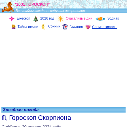
*1001 ГОРОСКОП*
Все тайны звезд от ведущих астрологов
Ежескоп
2026 год
Счастливые дни
Зодиак
Сонник
Тайна имени
Гадания
Совместимость
Звездная погода
Гороскоп Скорпиона
Суббота, 20 января 2024 года