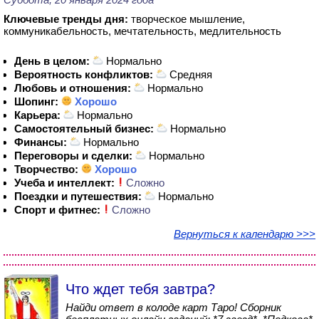
Ключевые тренды дня:
творческое мышление,
коммуникабельность, мечтательность, медлительность
День в целом:
Нормально
Вероятность конфликтов:
Средняя
Любовь и отношения:
Нормально
Шопинг:
Хорошо
Карьера:
Нормально
Самостоятельный бизнес:
Нормально
Финансы:
Нормально
Переговоры и сделки:
Нормально
Творчество:
Хорошо
Учеба и интеллект:
Сложно
Поездки и путешествия:
Нормально
Спорт и фитнес:
Сложно
Вернуться к календарю >>>
Что ждет тебя завтра?
Найди ответ в колоде карт Таро! Сборник