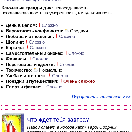
Ключевые тренды дня:
непоседливость,
неорганизованность, неумеренность, импульсивность
День в целом:
Сложно
Вероятность конфликтов:
Средняя
Любовь и отношения:
Сложно
Шопинг:
Сложно
Карьера:
Сложно
Самостоятельный бизнес:
Сложно
Финансы:
Сложно
Переговоры и сделки:
Сложно
Творчество:
Нормально
Учеба и интеллект:
Сложно
Поездки и путешествия:
Очень сложно
Спорт и фитнес:
Сложно
Вернуться к календарю >>>
Что ждет тебя завтра?
Найди ответ в колоде карт Таро! Сборник