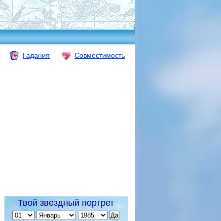
Гадания
Совместимость
Твой звездный портрет