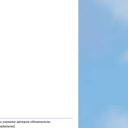
и указание авторов обязательны.
ладателей.