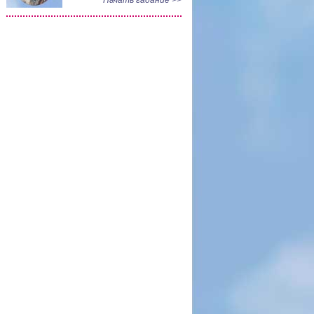
Начать гадание >>