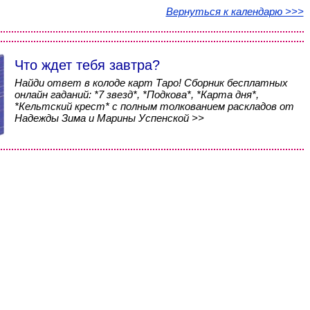
Вернуться к календарю >>>
Что ждет тебя завтра?
Найди ответ в колоде карт Таро! Сборник бесплатных
онлайн гаданий: *7 звезд*, *Подкова*, *Карта дня*,
*Кельтский крест* с полным толкованием раскладов от
Надежды Зима и Марины Успенской >>