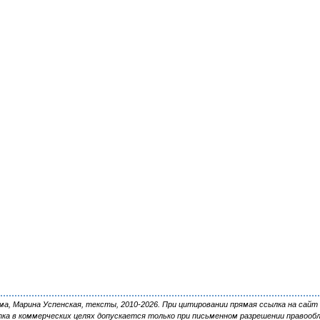
, Марина Успенская, тексты, 2010-2026. При цитировании прямая ссылка на сайт 
ка в коммерческих целях допускается только при письменном разрешении правооб