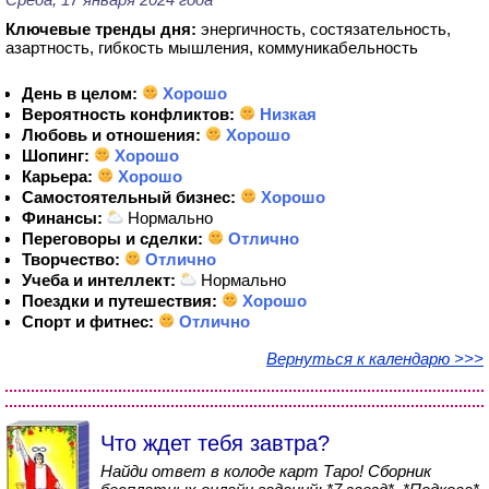
Ключевые тренды дня:
энергичность, состязательность,
азартность, гибкость мышления, коммуникабельность
День в целом:
Хорошо
Вероятность конфликтов:
Низкая
Любовь и отношения:
Хорошо
Шопинг:
Хорошо
Карьера:
Хорошо
Самостоятельный бизнес:
Хорошо
Финансы:
Нормально
Переговоры и сделки:
Отлично
Творчество:
Отлично
Учеба и интеллект:
Нормально
Поездки и путешествия:
Хорошо
Спорт и фитнес:
Отлично
Вернуться к календарю >>>
Что ждет тебя завтра?
Найди ответ в колоде карт Таро! Сборник