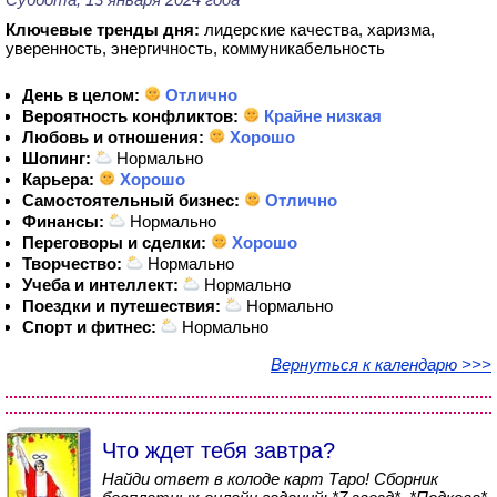
Ключевые тренды дня:
лидерские качества, харизма,
уверенность, энергичность, коммуникабельность
День в целом:
Отлично
Вероятность конфликтов:
Крайне низкая
Любовь и отношения:
Хорошо
Шопинг:
Нормально
Карьера:
Хорошо
Самостоятельный бизнес:
Отлично
Финансы:
Нормально
Переговоры и сделки:
Хорошо
Творчество:
Нормально
Учеба и интеллект:
Нормально
Поездки и путешествия:
Нормально
Спорт и фитнес:
Нормально
Вернуться к календарю >>>
Что ждет тебя завтра?
Найди ответ в колоде карт Таро! Сборник