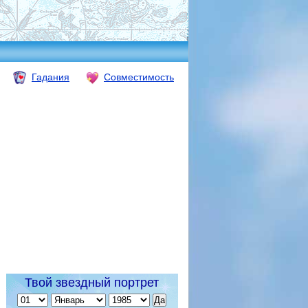
Гадания
Совместимость
Твой звездный портрет