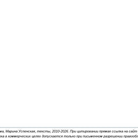
, Марина Успенская, тексты, 2010-2026. При цитировании прямая ссылка на сайт 
ка в коммерческих целях допускается только при письменном разрешении правооб