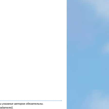
и указание авторов обязательны.
ладателей.