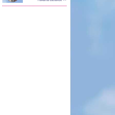
Начать гадание >>