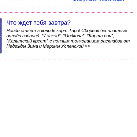
Что ждет тебя завтра?
Найди ответ в колоде карт Таро! Сборник бесплатных
онлайн гаданий: *7 звезд*, *Подкова*, *Карта дня*,
*Кельтский крест* с полным толкованием раскладов от
Надежды Зима и Марины Успенской >>