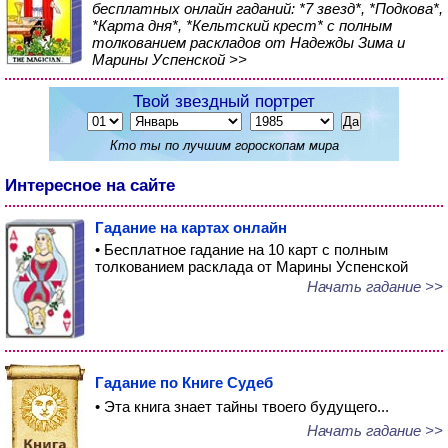
бесплатных онлайн гаданий: *7 звезд*, *Подкова*,
*Карта дня*, *Кельтский крест* с полным
толкованием раскладов от Надежды Зима и
Марины Успенской >>
Твой звездный портрет
Кто ты по лучшим гороскопам мира
Интересное на сайте
Гадание на картах онлайн
• Бесплатное гадание на 10 карт с полным
толкованием расклада от Марины Успенской
Начать гадание >>
Гадание по Книге Судеб
• Эта книга знает тайны твоего будущего...
Начать гадание >>