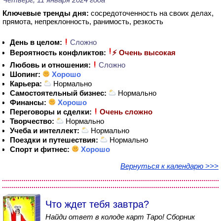
Ключевые тренды дня:
сосредоточенность на своих делах,
прямота, непреклонность, ранимость, резкость
День в целом:
Сложно
Вероятность конфликтов:
⚡ Очень высокая
Любовь и отношения:
Сложно
Шопинг:
Хорошо
Карьера:
Нормально
Самостоятельный бизнес:
Нормально
Финансы:
Хорошо
Переговоры и сделки:
Очень сложно
Творчество:
Нормально
Учеба и интеллект:
Нормально
Поездки и путешествия:
Нормально
Спорт и фитнес:
Хорошо
Вернуться к календарю >>>
Что ждет тебя завтра?
Найди ответ в колоде карт Таро! Сборник