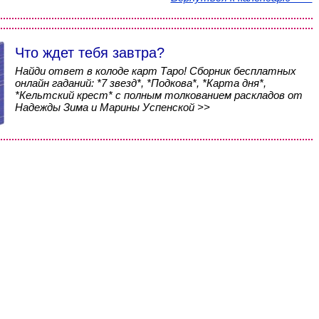
Что ждет тебя завтра?
Найди ответ в колоде карт Таро! Сборник бесплатных
онлайн гаданий: *7 звезд*, *Подкова*, *Карта дня*,
*Кельтский крест* с полным толкованием раскладов от
Надежды Зима и Марины Успенской >>