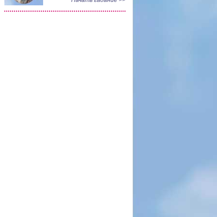
Начать гадание >>