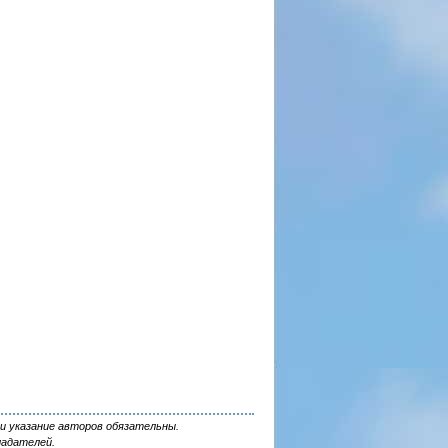
и указание авторов обязательны.
ладателей.