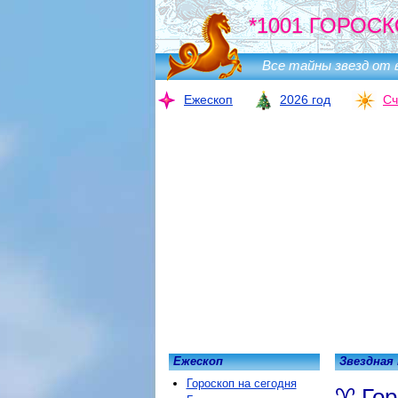
*1001 ГОРОСК
Все тайны звезд от 
Ежескоп
2026 год
Сч
Ежескоп
Звездная
Гороскоп на сегодня
Гор