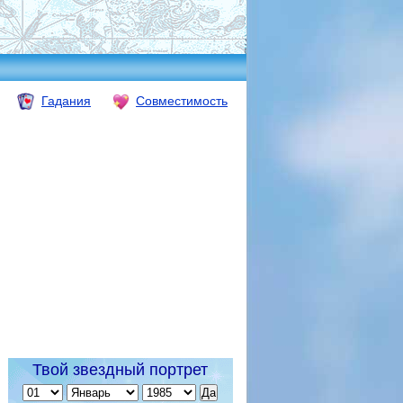
Гадания
Совместимость
Твой звездный портрет