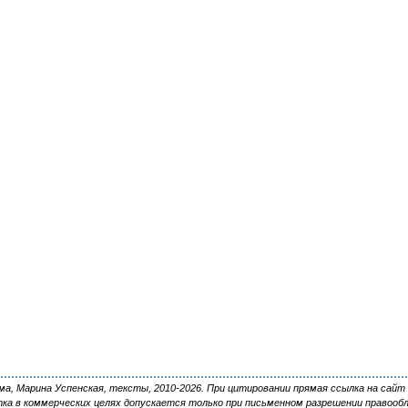
, Марина Успенская, тексты, 2010-2026. При цитировании прямая ссылка на сайт 
ка в коммерческих целях допускается только при письменном разрешении правооб