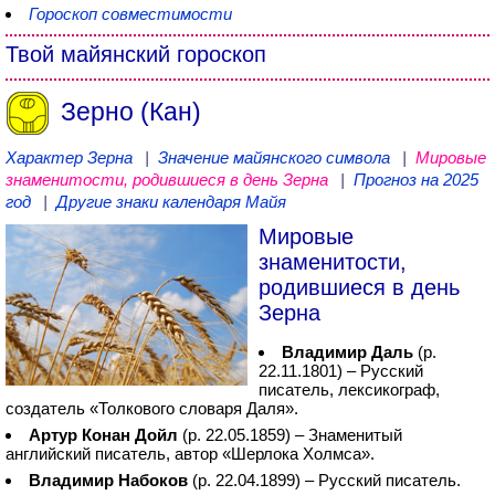
Гороскоп совместимости
Твой майянский гороскоп
Зерно (Кан)
Характер Зерна
|
Значение майянского символа
|
Мировые
знаменитости, родившиеся в день Зерна
|
Прогноз на 2025
год
|
Другие знаки календаря Майя
Мировые
знаменитости,
родившиеся в день
Зерна
Владимир Даль
(р.
22.11.1801) – Русский
писатель, лексикограф,
создатель «Толкового словаря Даля».
Артур Конан Дойл
(р. 22.05.1859) – Знаменитый
английский писатель, автор «Шерлока Холмса».
Владимир Набоков
(р. 22.04.1899) – Русский писатель.