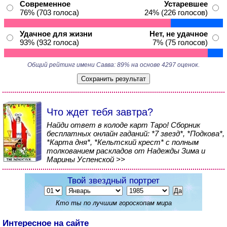
Современное
Устаревшее
76% (703 голоса)
24% (226 голосов)
Удачное для жизни
Нет, не удачное
93% (932 голоса)
7% (75 голосов)
Общий рейтинг имени Савва: 89% на основе 4297 оценок.
Что ждет тебя завтра?
Найди ответ в колоде карт Таро! Сборник
бесплатных онлайн гаданий: *7 звезд*, *Подкова*,
*Карта дня*, *Кельтский крест* с полным
толкованием раскладов от Надежды Зима и
Марины Успенской >>
Твой звездный портрет
Кто ты по лучшим гороскопам мира
Интересное на сайте