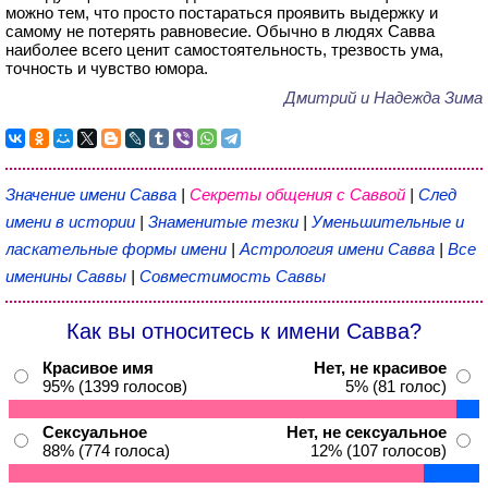
можно тем, что просто постараться проявить выдержку и
самому не потерять равновесие. Обычно в людях Савва
наиболее всего ценит самостоятельность, трезвость ума,
точность и чувство юмора.
Дмитрий и Надежда Зима
Значение имени Савва
|
Секреты общения с Саввой
|
След
имени в истории
|
Знаменитые тезки
|
Уменьшительные и
ласкательные формы имени
|
Астрология имени Савва
|
Все
именины Саввы
|
Совместимость Саввы
Как вы относитесь к имени Савва?
Красивое имя
Нет, не красивое
95% (1399 голосов)
5% (81 голос)
Сексуальное
Нет, не сексуальное
88% (774 голоса)
12% (107 голосов)