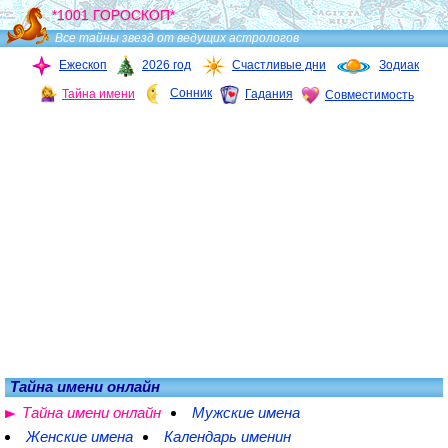
*1001 ГОРОСКОП*
Все тайны звезд от ведущих астрологов
Ежескоп
2026 год
Счастливые дни
Зодиак
Сонник
Тайна имени
Гадания
Совместимость
Тайна имени онлайн
Тайна имени онлайн
Мужские имена
Женские имена
Календарь именин