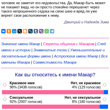
человек не заметит его недовольства. Да, Макар быть может
не покажет виду, но он просто спокойно перешагнет через
такого непрошенного седока на свою шею и вряд ли уже
вернет свое расположение к нему.
Дмитрий и Надежда Зима
Значение имени Макар
|
Секреты общения с Макаром
|
След
имени в истории
|
Знаменитые тезки
|
Уменьшительные и
ласкательные формы имени
|
Астрология имени Макар
|
Все
именины Макара
|
Совместимость Макара
Как вы относитесь к имени Макар?
Красивое имя
Нет, не красивое
96% (3438 голосов)
4% (129 голосов)
Сексуальное
Нет, не сексуальное
92% (2007 голосов)
8% (180 голосов)