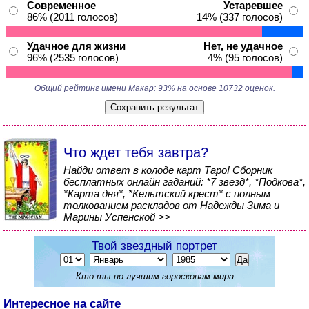
Современное
Устаревшее
86% (2011 голосов)
14% (337 голосов)
Удачное для жизни
Нет, не удачное
96% (2535 голосов)
4% (95 голосов)
Общий рейтинг имени Макар: 93% на основе 10732 оценок.
Что ждет тебя завтра?
Найди ответ в колоде карт Таро! Сборник
бесплатных онлайн гаданий: *7 звезд*, *Подкова*,
*Карта дня*, *Кельтский крест* с полным
толкованием раскладов от Надежды Зима и
Марины Успенской >>
Твой звездный портрет
Кто ты по лучшим гороскопам мира
Интересное на сайте