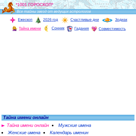
*1001 ГОРОСКОП*
Все тайны звезд от ведущих астрологов
Ежескоп
2026 год
Счастливые дни
Зодиак
Сонник
Тайна имени
Гадания
Совместимость
Тайна имени онлайн
Тайна имени онлайн
Мужские имена
Женские имена
Календарь именин