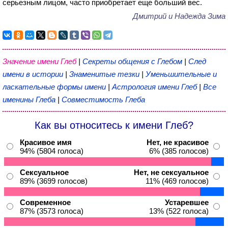
серьезным лицом, часто приобретает еще больший вес.
Дмитрий и Надежда Зима
Значение имени Глеб
|
Секреты общения с Глебом
|
След
имени в истории
|
Знаменитые тезки
|
Уменьшительные и
ласкательные формы имени
|
Астрология имени Глеб
|
Все
именины Глеба
|
Совместимость Глеба
Как вы относитесь к имени Глеб?
Красивое имя
Нет, не красивое
94% (5804 голоса)
6% (385 голосов)
Сексуальное
Нет, не сексуальное
89% (3699 голосов)
11% (469 голосов)
Современное
Устаревшее
87% (3573 голоса)
13% (522 голоса)