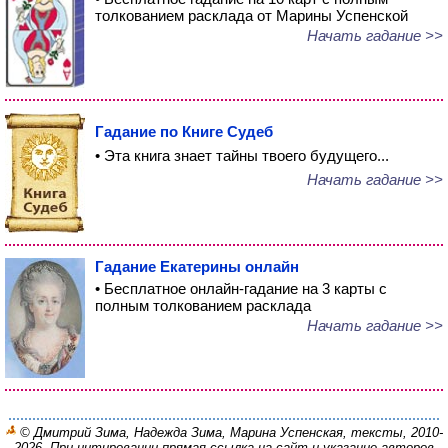
толкованием расклада от Марины Успенской
Начать гадание >>
Гадание по Книге Судеб
• Эта книга знает тайны твоего будущего...
Начать гадание >>
Гадание Екатерины онлайн
• Бесплатное онлайн-гадание на 3 карты с
полным толкованием расклада
Начать гадание >>
© Дмитрий Зима, Надежда Зима, Марина Успенская, тексты, 2010-
2026. При цитировании прямая ссылка на сайт и указание авторов