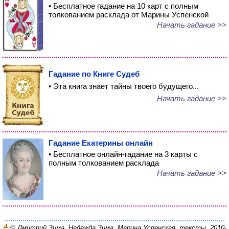
• Бесплатное гадание на 10 карт с полным
толкованием расклада от Марины Успенской
Начать гадание >>
Гадание по Книге Судеб
• Эта книга знает тайны твоего будущего...
Начать гадание >>
Гадание Екатерины онлайн
• Бесплатное онлайн-гадание на 3 карты с
полным толкованием расклада
Начать гадание >>
© Дмитрий Зима, Надежда Зима, Марина Успенская, тексты, 2010-