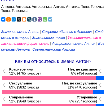
Антоша, Антошка, Антошенька, Антош, Антонка, Тоня, Тонечка,
Тоша, Тошенька.
Значение имени Антон
|
Секреты общения с Антоном
|
След
имени в истории
|
Знаменитые тезки
|
Уменьшительные и
ласкательные формы имени
|
Астрология имени Антон
|
Все
именины Антона
|
Совместимость Антона
Как вы относитесь к имени Антон?
Красивое имя
Нет, не красивое
92% (4765 голосов)
8% (434 голоса)
Сексуальное
Нет, не сексуальное
89% (3832 голоса)
11% (476 голосов)
Современное
Устаревшее
92% (3648 голосов)
8% (297 голосов)