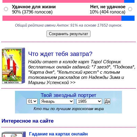
Удачное для жизни
Нет, не удачное
90% (3796 голосов)
10% (404 голоса)
Общий рейтинг имени Антон: 91% на основе 17652 оценок.
Что ждет тебя завтра?
Найди ответ в колоде карт Таро! Сборник
бесплатных онлайн гаданий: *7 звезд*, *Подкова*,
*Карта дня*, *Кельтский крест* с полным
толкованием раскладов от Надежды Зима и
Марины Успенской >>
Твой звездный портрет
Кто ты по лучшим гороскопам мира
Интересное на сайте
Гадание на картах онлайн