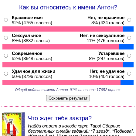
Как вы относитесь к имени Антон?
Красивое имя
Нет, не красивое
92% (4765 голосов)
8% (434 голоса)
Сексуальное
Нет, не сексуальное
89% (3832 голоса)
11% (476 голосов)
Современное
Устаревшее
92% (3648 голосов)
8% (297 голосов)
Удачное для жизни
Нет, не удачное
90% (3796 голосов)
10% (404 голоса)
Общий рейтинг имени Антон: 91% на основе 17652 оценок.
Что ждет тебя завтра?
Найди ответ в колоде карт Таро! Сборник
бесплатных онлайн гаданий: *7 звезд*, *Подкова*,