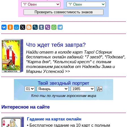
Что ждет тебя завтра?
Найди ответ в колоде карт Таро! Сборник
бесплатных онлайн гаданий: *7 звезд*, *Подкова*,
*Карта дня*, *Кельтский крест* с полным
толкованием раскладов от Надежды Зима и
Марины Успенской >>
Твой звездный портрет
Кто ты по лучшим гороскопам мира
Интересное на сайте
Гадание на картах онлайн
• Бесплатное гадание на 10 карт с полным