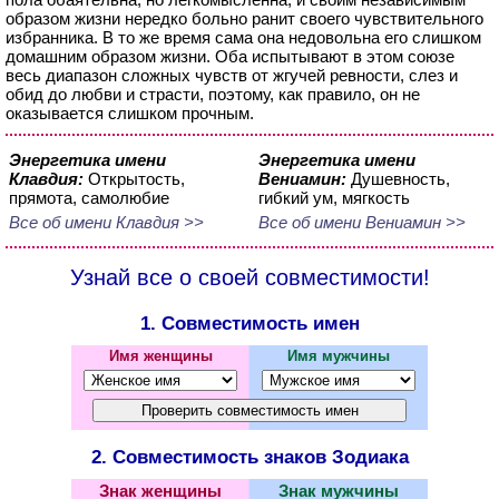
образом жизни нередко больно ранит своего чувствительного
избранника. В то же время сама она недовольна его слишком
домашним образом жизни. Оба испытывают в этом союзе
весь диапазон сложных чувств от жгучей ревности, слез и
обид до любви и страсти, поэтому, как правило, он не
оказывается слишком прочным.
Энергетика имени
Энергетика имени
Клавдия:
Открытость,
Вениамин:
Душевность,
прямота, самолюбие
гибкий ум, мягкость
Все об имени Клавдия >>
Все об имени Вениамин >>
Узнай все о своей совместимости!
1. Совместимость имен
Имя женщины
Имя мужчины
2. Совместимость знаков Зодиака
Знак женщины
Знак мужчины