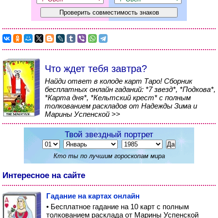
Что ждет тебя завтра?
Найди ответ в колоде карт Таро! Сборник
бесплатных онлайн гаданий: *7 звезд*, *Подкова*,
*Карта дня*, *Кельтский крест* с полным
толкованием раскладов от Надежды Зима и
Марины Успенской >>
Твой звездный портрет
Кто ты по лучшим гороскопам мира
Интересное на сайте
Гадание на картах онлайн
• Бесплатное гадание на 10 карт с полным
толкованием расклада от Марины Успенской