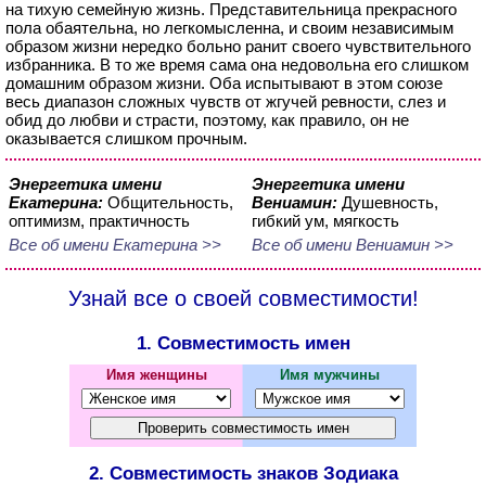
на тихую семейную жизнь. Представительница прекрасного
пола обаятельна, но легкомысленна, и своим независимым
образом жизни нередко больно ранит своего чувствительного
избранника. В то же время сама она недовольна его слишком
домашним образом жизни. Оба испытывают в этом союзе
весь диапазон сложных чувств от жгучей ревности, слез и
обид до любви и страсти, поэтому, как правило, он не
оказывается слишком прочным.
Энергетика имени
Энергетика имени
Екатерина:
Общительность,
Вениамин:
Душевность,
оптимизм, практичность
гибкий ум, мягкость
Все об имени Екатерина >>
Все об имени Вениамин >>
Узнай все о своей совместимости!
1. Совместимость имен
Имя женщины
Имя мужчины
2. Совместимость знаков Зодиака