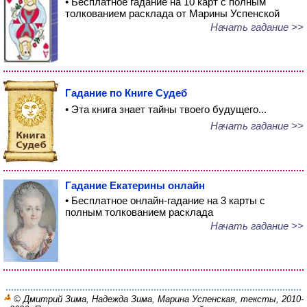
• Бесплатное гадание на 10 карт с полным
толкованием расклада от Марины Успенской
Начать гадание >>
Гадание по Книге Судеб
• Эта книга знает тайны твоего будущего...
Начать гадание >>
Гадание Екатерины онлайн
• Бесплатное онлайн-гадание на 3 карты с
полным толкованием расклада
Начать гадание >>
© Дмитрий Зима, Надежда Зима, Марина Успенская, тексты, 2010-