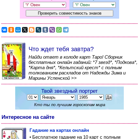
Что ждет тебя завтра?
Найди ответ в колоде карт Таро! Сборник
бесплатных онлайн гаданий: *7 звезд*, *Подкова*,
*Карта дня*, *Кельтский крест* с полным
толкованием раскладов от Надежды Зима и
Марины Успенской >>
Твой звездный портрет
Кто ты по лучшим гороскопам мира
Интересное на сайте
Гадание на картах онлайн
• Бесплатное гадание на 10 карт с полным