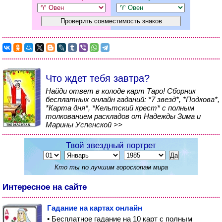
Что ждет тебя завтра?
Найди ответ в колоде карт Таро! Сборник
бесплатных онлайн гаданий: *7 звезд*, *Подкова*,
*Карта дня*, *Кельтский крест* с полным
толкованием раскладов от Надежды Зима и
Марины Успенской >>
Твой звездный портрет
Кто ты по лучшим гороскопам мира
Интересное на сайте
Гадание на картах онлайн
• Бесплатное гадание на 10 карт с полным