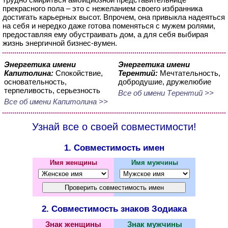
прекрасного пола – это с нежеланием своего избранника
достигать карьерных высот. Впрочем, она привыкла надеяться
на себя и нередко даже готова поменяться с мужем ролями,
предоставляя ему обустраивать дом, а для себя выбирая
жизнь энергичной бизнес-вумен.
Энергетика имени
Энергетика имени
Капитолина:
Спокойствие,
Терентий:
Мечтательность,
основательность,
добродушие, дружелюбие
терпеливость, серьезность
Все об имени Терентий >>
Все об имени Капитолина >>
Узнай все о своей совместимости!
1. Совместимость имен
Имя женщины
Имя мужчины
2. Совместимость знаков Зодиака
Знак женщины
Знак мужчины