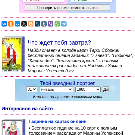
Что ждет тебя завтра?
Найди ответ в колоде карт Таро! Сборник
бесплатных онлайн гаданий: *7 звезд*, *Подкова*,
*Карта дня*, *Кельтский крест* с полным
толкованием раскладов от Надежды Зима и
Марины Успенской >>
Твой звездный портрет
Кто ты по лучшим гороскопам мира
Интересное на сайте
Гадание на картах онлайн
• Бесплатное гадание на 10 карт с полным
толкованием расклада от Марины Успенской