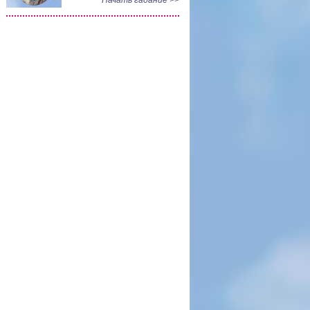
Начать гадание >>