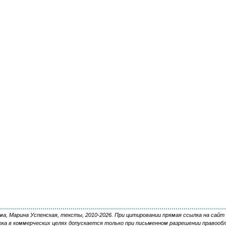
, Марина Успенская, тексты, 2010-2026. При цитировании прямая ссылка на сайт 
ка в коммерческих целях допускается только при письменном разрешении правооб