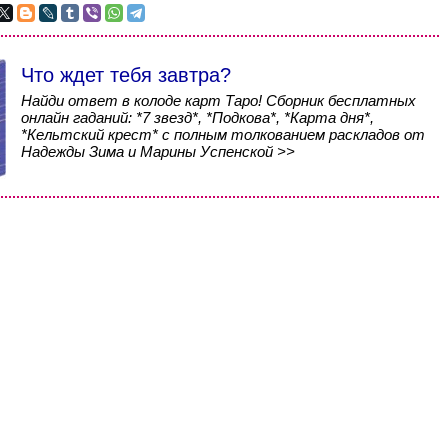
Что ждет тебя завтра?
Найди ответ в колоде карт Таро! Сборник бесплатных
онлайн гаданий: *7 звезд*, *Подкова*, *Карта дня*,
*Кельтский крест* с полным толкованием раскладов от
Надежды Зима и Марины Успенской >>