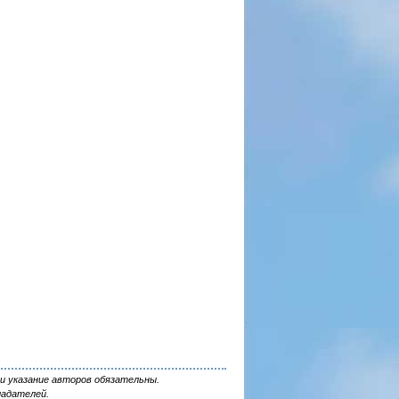
и указание авторов обязательны.
ладателей.