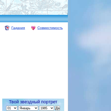
Гадания
Совместимость
Твой звездный портрет