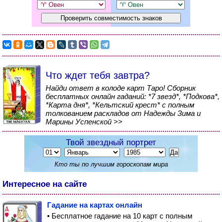
Что ждет тебя завтра?
Найди ответ в колоде карт Таро! Сборник
бесплатных онлайн гаданий: *7 звезд*, *Подкова*,
*Карта дня*, *Кельтский крест* с полным
толкованием раскладов от Надежды Зима и
Марины Успенской >>
Твой звездный портрет
Кто ты по лучшим гороскопам мира
Интересное на сайте
Гадание на картах онлайн
• Бесплатное гадание на 10 карт с полным