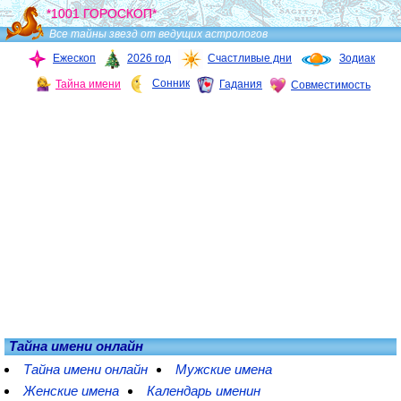
*1001 ГОРОСКОП*
Все тайны звезд от ведущих астрологов
Ежескоп
2026 год
Счастливые дни
Зодиак
Сонник
Тайна имени
Гадания
Совместимость
Тайна имени онлайн
Тайна имени онлайн
Мужские имена
Женские имена
Календарь именин