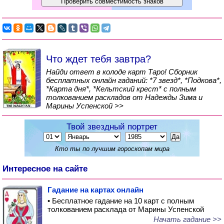
Что ждет тебя завтра?
Найди ответ в колоде карт Таро! Сборник
бесплатных онлайн гаданий: *7 звезд*, *Подкова*,
*Карта дня*, *Кельтский крест* с полным
толкованием раскладов от Надежды Зима и
Марины Успенской >>
Твой звездный портрет
Кто ты по лучшим гороскопам мира
Интересное на сайте
Гадание на картах онлайн
• Бесплатное гадание на 10 карт с полным
толкованием расклада от Марины Успенской
Начать гадание >>