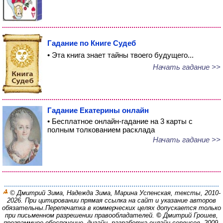
Гадание по Книге Судеб
• Эта книга знает тайны твоего будущего...
Начать гадание >>
Гадание Екатерины онлайн
• Бесплатное онлайн-гадание на 3 карты с
полным толкованием расклада
Начать гадание >>
© Дмитрий Зима, Надежда Зима, Марина Успенская, тексты, 2010-
2026. При цитировании прямая ссылка на сайт и указание авторов
обязательны.
Перепечатка в коммерческих целях допускается только
при письменном разрешении правообладателей.
©
Дмитрий Грошев,
программное обеспечение, дизайн, разработка онлайн-сервисов, 2009-