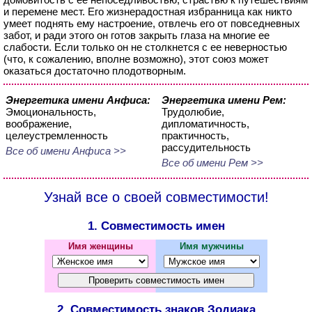
и перемене мест. Его жизнерадостная избранница как никто
умеет поднять ему настроение, отвлечь его от повседневных
забот, и ради этого он готов закрыть глаза на многие ее
слабости. Если только он не столкнется с ее неверностью
(что, к сожалению, вполне возможно), этот союз может
оказаться достаточно плодотворным.
Энергетика имени Анфиса:
Энергетика имени Рем:
Эмоциональность,
Трудолюбие,
воображение,
дипломатичность,
целеустремленность
практичность,
рассудительность
Все об имени Анфиса >>
Все об имени Рем >>
Узнай все о своей совместимости!
1. Совместимость имен
Имя женщины
Имя мужчины
2. Совместимость знаков Зодиака