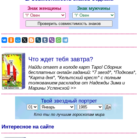
Знак женщины
Знак мужчины
Что ждет тебя завтра?
Найди ответ в колоде карт Таро! Сборник
бесплатных онлайн гаданий: *7 звезд*, *Подкова*,
*Карта дня*, *Кельтский крест* с полным
толкованием раскладов от Надежды Зима и
Марины Успенской >>
Твой звездный портрет
Кто ты по лучшим гороскопам мира
Интересное на сайте