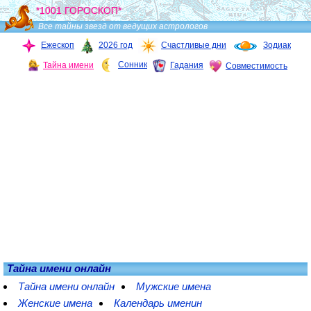
*1001 ГОРОСКОП*
Все тайны звезд от ведущих астрологов
Ежескоп
2026 год
Счастливые дни
Зодиак
Сонник
Тайна имени
Гадания
Совместимость
Тайна имени онлайн
Тайна имени онлайн
Мужские имена
Женские имена
Календарь именин