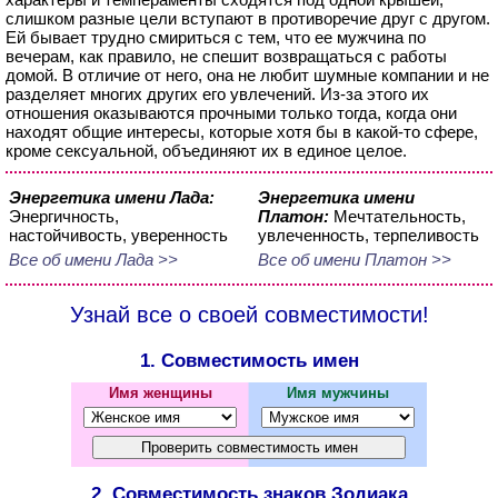
слишком разные цели вступают в противоречие друг с другом.
Ей бывает трудно смириться с тем, что ее мужчина по
вечерам, как правило, не спешит возвращаться с работы
домой. В отличие от него, она не любит шумные компании и не
разделяет многих других его увлечений. Из-за этого их
отношения оказываются прочными только тогда, когда они
находят общие интересы, которые хотя бы в какой-то сфере,
кроме сексуальной, объединяют их в единое целое.
Энергетика имени Лада:
Энергетика имени
Энергичность,
Платон:
Мечтательность,
настойчивость, уверенность
увлеченность, терпеливость
Все об имени Лада >>
Все об имени Платон >>
Узнай все о своей совместимости!
1. Совместимость имен
Имя женщины
Имя мужчины
2. Совместимость знаков Зодиака