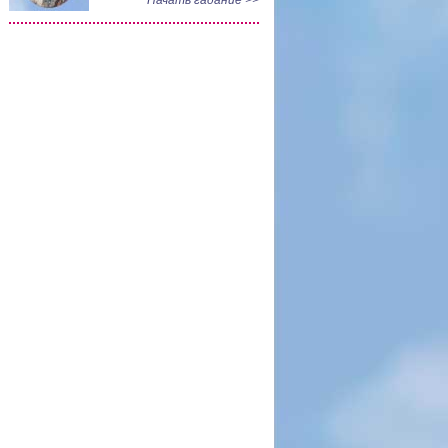
Начать гадание >>