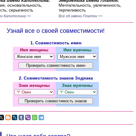
ка имени Капитолина:
Энергетика имени Платон:
ие, основательность,
Мечтательность, увлеченность,
сть, серьезность
терпеливость
ни Капитолина >>
Все об имени Платон >>
Узнай все о своей совместимости!
1. Совместимость имен
Имя женщины
Имя мужчины
2. Совместимость знаков Зодиака
Знак женщины
Знак мужчины