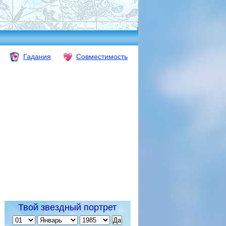
Гадания
Совместимость
Твой звездный портрет