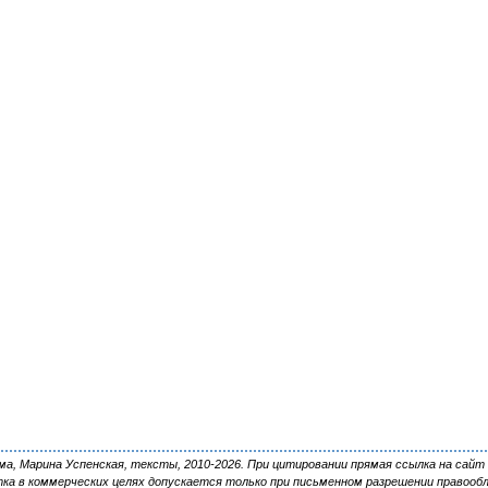
, Марина Успенская, тексты, 2010-2026. При цитировании прямая ссылка на сайт 
ка в коммерческих целях допускается только при письменном разрешении правооб