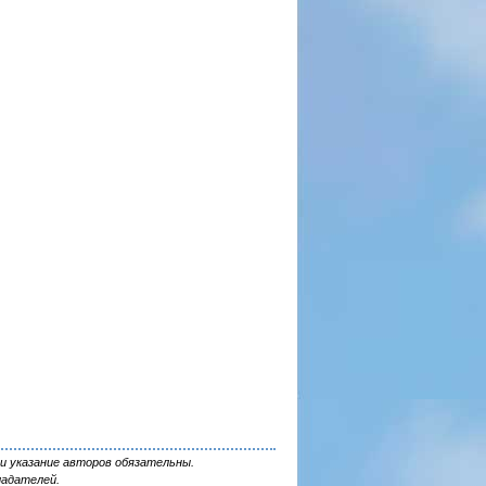
и указание авторов обязательны.
ладателей.