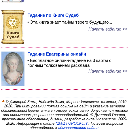
Гадание по Книге Судеб
• Эта книга знает тайны твоего будущего...
Начать гадание >>
Гадание Екатерины онлайн
• Бесплатное онлайн-гадание на 3 карты с
полным толкованием расклада
Начать гадание >>
© Дмитрий Зима, Надежда Зима, Марина Успенская, тексты, 2010-
2026. При цитировании прямая ссылка на сайт и указание авторов
обязательны.
Перепечатка в коммерческих целях допускается только
при письменном разрешении правообладателей.
©
Дмитрий Грошев,
программное обеспечение, дизайн, разработка онлайн-сервисов, 2009-
2026.
Информация о сайте
*1001 ГОРОСКОП*
. По всем вопросам
обращайтесь к
администрации сайта
.