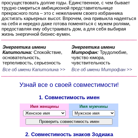
просуществовать долгие годы. Единственное, с чем бывает
трудно смириться амбициозной представительнице
прекрасного пола – это с нежеланием своего избранника
достигать карьерных высот. Впрочем, она привыкла надеяться
на себя и нередко даже готова поменяться с мужем ролями,
предоставляя ему обустраивать дом, а для себя выбирая
жизнь энергичной бизнес-вумен.
Энергетика имени
Энергетика имени
Капитолина:
Спокойствие,
Митрофан:
Трудолюбие,
основательность,
чувство юмора,
терпеливость, серьезность
чувствительность
Все об имени Капитолина >>
Все об имени Митрофан >>
Узнай все о своей совместимости!
1. Совместимость имен
Имя женщины
Имя мужчины
2. Совместимость знаков Зодиака