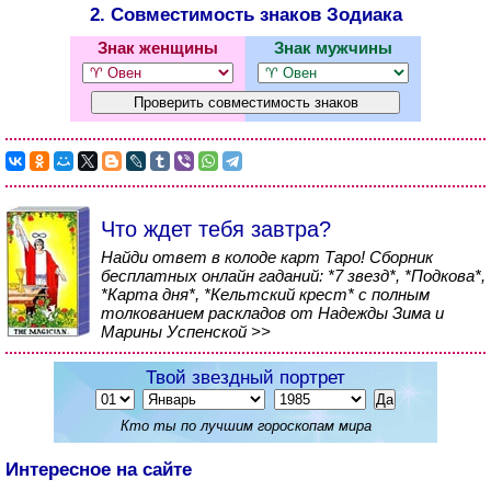
2. Совместимость знаков Зодиака
Знак женщины
Знак мужчины
Что ждет тебя завтра?
Найди ответ в колоде карт Таро! Сборник
бесплатных онлайн гаданий: *7 звезд*, *Подкова*,
*Карта дня*, *Кельтский крест* с полным
толкованием раскладов от Надежды Зима и
Марины Успенской >>
Твой звездный портрет
Кто ты по лучшим гороскопам мира
Интересное на сайте