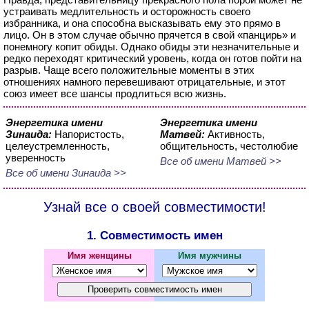
устраивать медлительность и осторожность своего
избранника, и она способна высказывать ему это прямо в
лицо. Он в этом случае обычно прячется в свой «панцирь» и
понемногу копит обиды. Однако обиды эти незначительные и
редко переходят критический уровень, когда он готов пойти на
разрыв. Чаще всего положительные моменты в этих
отношениях намного перевешивают отрицательные, и этот
союз имеет все шансы продлиться всю жизнь.
Энергетика имени
Энергетика имени
Зинаида:
Напористость,
Матвей:
Активность,
целеустремленность,
общительность, честолюбие
уверенность
Все об имени Матвей >>
Все об имени Зинаида >>
Узнай все о своей совместимости!
1. Совместимость имен
Имя женщины
Имя мужчины