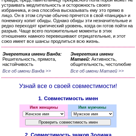
устраивать медлительность и осторожность своего
избранника, и она способна высказывать ему это прямо в
лицо. Он в этом случае обычно прячется в свой «панцирь» и
понемногу копит обиды. Однако обиды эти незначительные и
редко переходят критический уровень, когда он готов пойти на
разрыв. Чаще всего положительные моменты в этих
отношениях намного перевешивают отрицательные, и этот
союз имеет все шансы продлиться всю жизнь.
Энергетика имени Ванда:
Энергетика имени
Решительность, прямота,
Матвей:
Активность,
настойчивость
общительность, честолюбие
Все об имени Ванда >>
Все об имени Матвей >>
Узнай все о своей совместимости!
1. Совместимость имен
Имя женщины
Имя мужчины
2. Совместимость знаков Зодиака