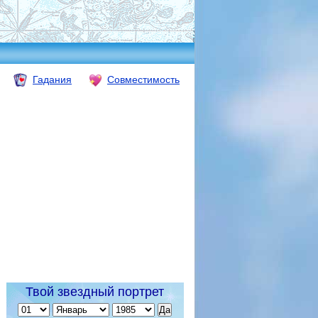
Гадания
Совместимость
Твой звездный портрет