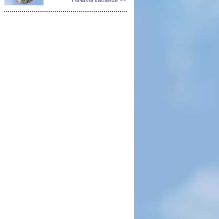
Начать гадание >>