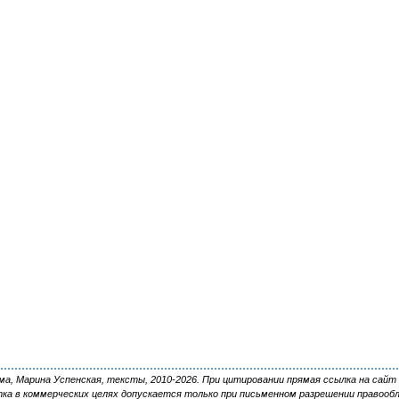
, Марина Успенская, тексты, 2010-2026. При цитировании прямая ссылка на сайт 
ка в коммерческих целях допускается только при письменном разрешении правооб