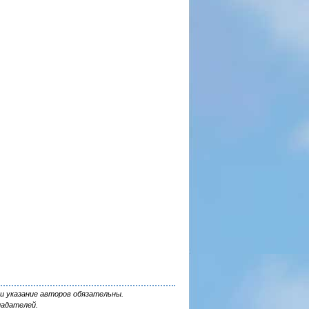
и указание авторов обязательны.
ладателей.