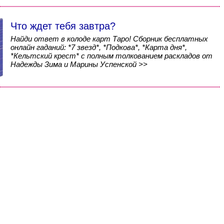
Что ждет тебя завтра?
Найди ответ в колоде карт Таро! Сборник бесплатных
онлайн гаданий: *7 звезд*, *Подкова*, *Карта дня*,
*Кельтский крест* с полным толкованием раскладов от
Надежды Зима и Марины Успенской >>