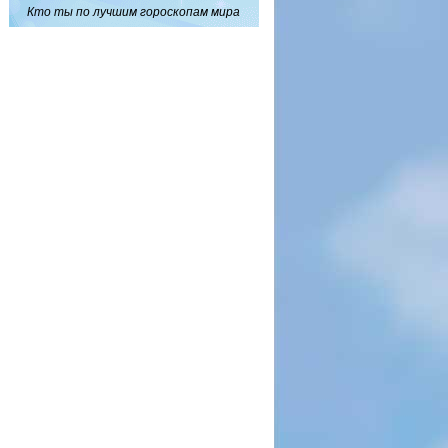
Кто ты по лучшим гороскопам мира