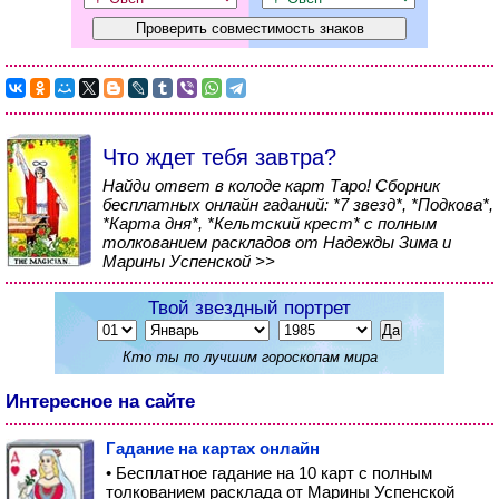
Что ждет тебя завтра?
Найди ответ в колоде карт Таро! Сборник
бесплатных онлайн гаданий: *7 звезд*, *Подкова*,
*Карта дня*, *Кельтский крест* с полным
толкованием раскладов от Надежды Зима и
Марины Успенской >>
Твой звездный портрет
Кто ты по лучшим гороскопам мира
Интересное на сайте
Гадание на картах онлайн
• Бесплатное гадание на 10 карт с полным
толкованием расклада от Марины Успенской