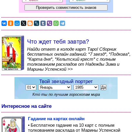
Что ждет тебя завтра?
Найди ответ в колоде карт Таро! Сборник
бесплатных онлайн гаданий: *7 звезд*, *Подкова*,
*Карта дня*, *Кельтский крест* с полным
толкованием раскладов от Надежды Зима и
Марины Успенской >>
Твой звездный портрет
Кто ты по лучшим гороскопам мира
Интересное на сайте
Гадание на картах онлайн
• Бесплатное гадание на 10 карт с полным
толкованием расклада от Марины Успенской